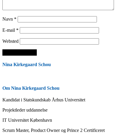
Navn
*
E-mail
*
Websted
Nina Kirkegaard Schou
Om Nina Kirkegaard Schou
Kandidat i Statskundskab Århus Universitet
Projektleder uddannelse
IT Universitet København
Scrum Master, Product Owner og Prince 2 Certificeret