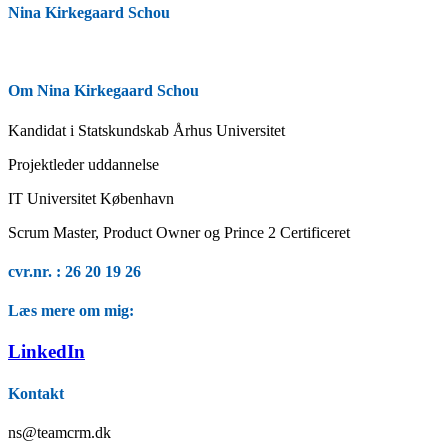
Nina Kirkegaard Schou
Om Nina Kirkegaard Schou
Kandidat i Statskundskab Århus Universitet
Projektleder uddannelse
IT Universitet København
Scrum Master, Product Owner og Prince 2 Certificeret
cvr.nr. : 26 20 19 26
Læs mere om mig:
LinkedIn
Kontakt
ns@teamcrm.dk