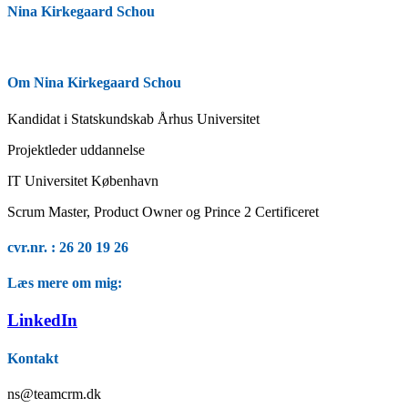
Nina Kirkegaard Schou
Om Nina Kirkegaard Schou
Kandidat i Statskundskab Århus Universitet
Projektleder uddannelse
IT Universitet København
Scrum Master, Product Owner og Prince 2 Certificeret
cvr.nr. : 26 20 19 26
Læs mere om mig:
LinkedIn
Kontakt
ns@teamcrm.dk