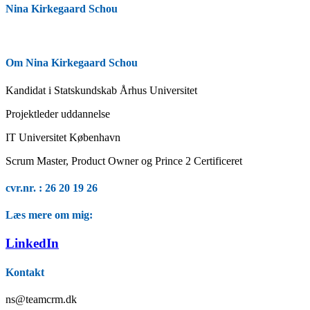
Nina Kirkegaard Schou
Om Nina Kirkegaard Schou
Kandidat i Statskundskab Århus Universitet
Projektleder uddannelse
IT Universitet København
Scrum Master, Product Owner og Prince 2 Certificeret
cvr.nr. : 26 20 19 26
Læs mere om mig:
LinkedIn
Kontakt
ns@teamcrm.dk